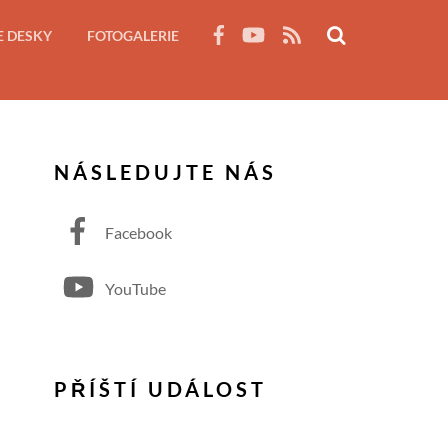
RSS
E DESKY
FOTOGALERIE
NÁSLEDUJTE NÁS
Facebook
YouTube
PŘÍŠTÍ UDÁLOST