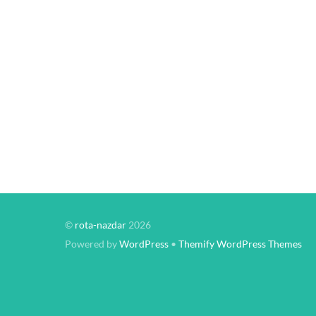
©
rota-nazdar
2026
Powered by
WordPress
•
Themify WordPress Themes