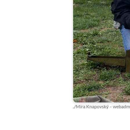
./Míra Knapovský – webadm