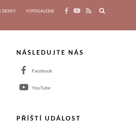
RSS
E DESKY
FOTOGALERIE
NÁSLEDUJTE NÁS
Facebook
YouTube
PŘÍŠTÍ UDÁLOST